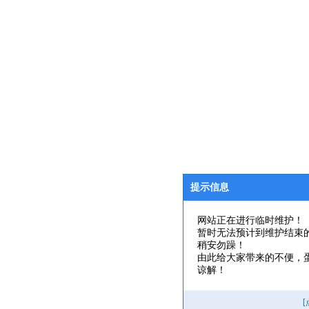
提示信息
网站正在进行临时维护！
暂时无法预计到维护结束
稍安勿躁！
由此给大家带来的不便，
谅解！