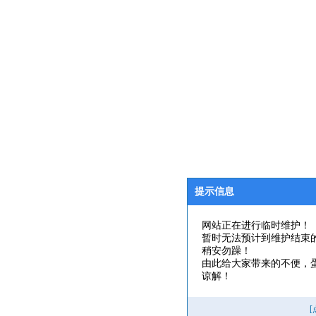
提示信息
网站正在进行临时维护！
暂时无法预计到维护结束
稍安勿躁！
由此给大家带来的不便，
谅解！