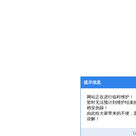
提示信息
网站正在进行临时维护！
暂时无法预计到维护结束
稍安勿躁！
由此给大家带来的不便，
谅解！