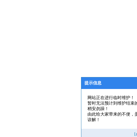
提示信息
网站正在进行临时维护！
暂时无法预计到维护结束
稍安勿躁！
由此给大家带来的不便，
谅解！