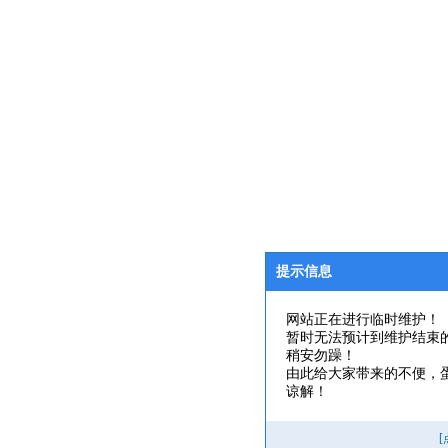
提示信息
网站正在进行临时维护！
暂时无法预计到维护结束
稍安勿躁！
由此给大家带来的不便，
谅解！