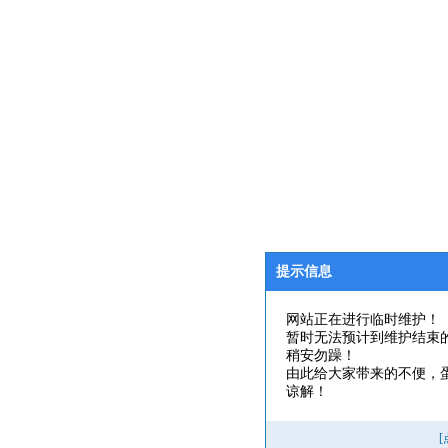
提示信息
网站正在进行临时维护！
暂时无法预计到维护结束
稍安勿躁！
由此给大家带来的不便，
谅解！