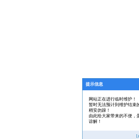
提示信息
网站正在进行临时维护！
暂时无法预计到维护结束
稍安勿躁！
由此给大家带来的不便，
谅解！