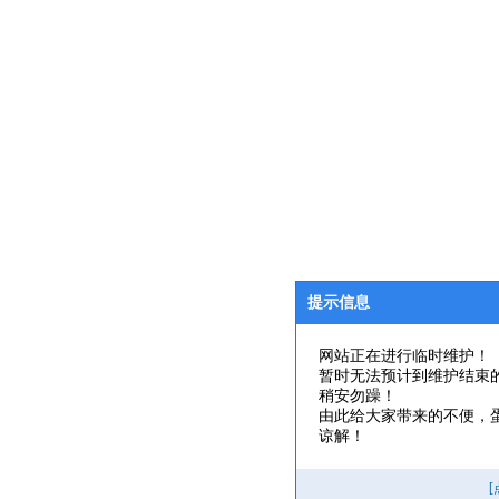
提示信息
网站正在进行临时维护！
暂时无法预计到维护结束
稍安勿躁！
由此给大家带来的不便，
谅解！