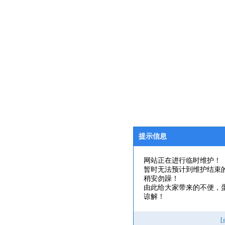
提示信息
网站正在进行临时维护！
暂时无法预计到维护结束
稍安勿躁！
由此给大家带来的不便，
谅解！