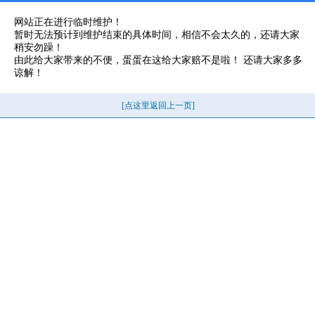
网站正在进行临时维护！
暂时无法预计到维护结束的具体时间，相信不会太久的，还请大家
稍安勿躁！
由此给大家带来的不便，蛋蛋在这给大家赔不是啦！ 还请大家多多
谅解！
[点这里返回上一页]