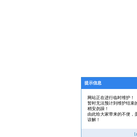
提示信息
网站正在进行临时维护！
暂时无法预计到维护结束
稍安勿躁！
由此给大家带来的不便，
谅解！