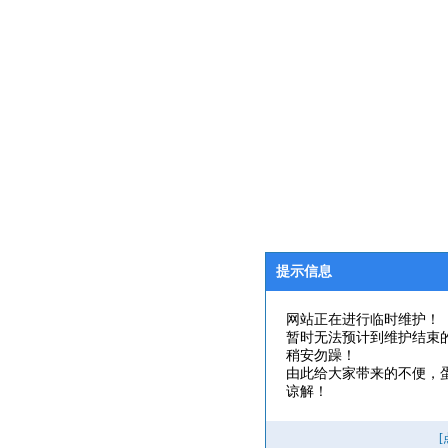
提示信息
网站正在进行临时维护！
暂时无法预计到维护结束
稍安勿躁！
由此给大家带来的不便，
谅解！