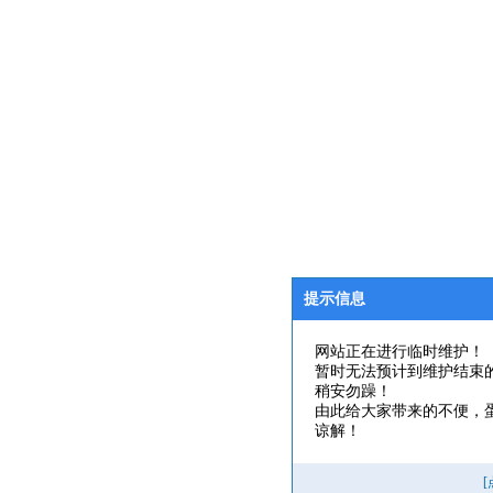
提示信息
网站正在进行临时维护！
暂时无法预计到维护结束
稍安勿躁！
由此给大家带来的不便，
谅解！