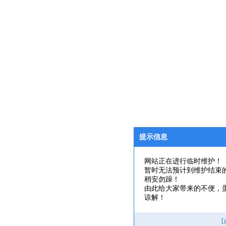
提示信息
网站正在进行临时维护！
暂时无法预计到维护结束
稍安勿躁！
由此给大家带来的不便，
谅解！