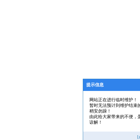
提示信息
网站正在进行临时维护！
暂时无法预计到维护结束
稍安勿躁！
由此给大家带来的不便，
谅解！