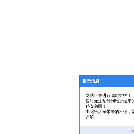
提示信息
网站正在进行临时维护！
暂时无法预计到维护结束
稍安勿躁！
由此给大家带来的不便，
谅解！