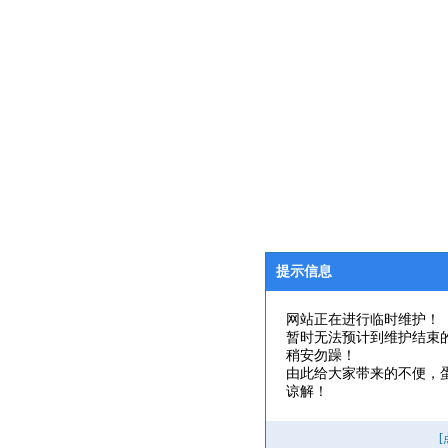
提示信息
网站正在进行临时维护！
暂时无法预计到维护结束
稍安勿躁！
由此给大家带来的不便，
谅解！